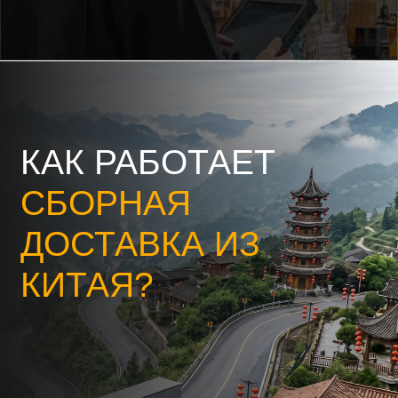
Получаем товары
от ваших
поставщиков
1