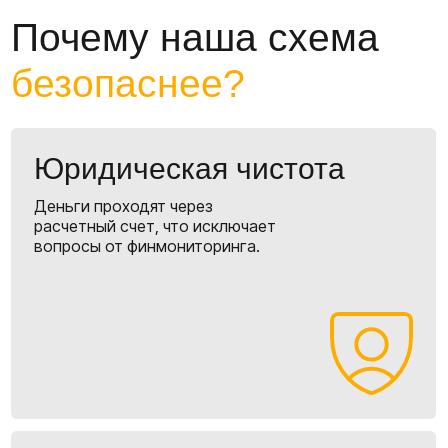
7 шагов
от китая до вас
Берём на себя все заботы по доставке из Китая
Заявка и данные