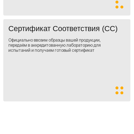
процесс
загрузки и
отправки груза