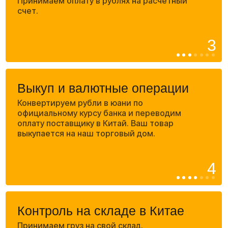
наносим маркировку на каждое изделие. При
таможенном оформлении каждый код учитывается
и указывается в таможенной декларации.
Маркировка ЕАС
При необходимости наносим маркировку ЕАС на
каждое изделие в соответствии с требованиями
таможенных процедур.
Декларация о