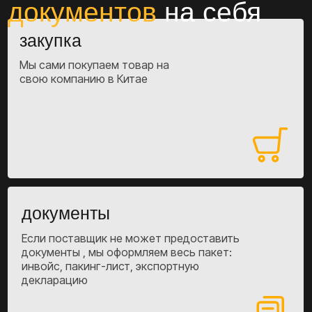
Ваш результат
Товар доставлен официально, без
серых схем и рисков.
Почему наша схема
безопаснее?
Юридическая чистота