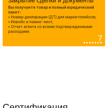
Платите только за
результа
Мы работаем по агентскому договору,
поэтому вы всегда знаете, за что платите
Честность и прозрачность:
Мы не берём ничего лишнего. Вы оплачиваете
только реальные затраты на каждом этапе
логистики.