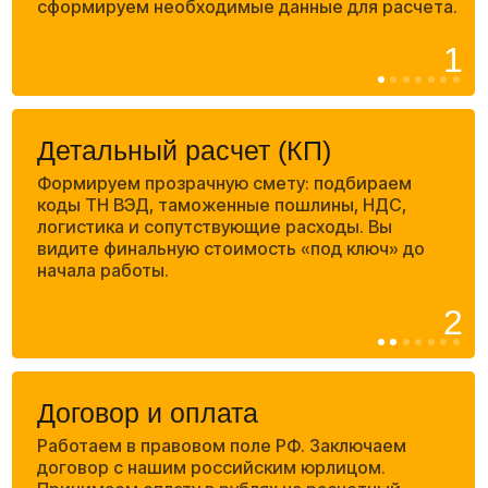
расходами.
7
Сертификация
и маркировка
Маркировка «Честный
Знак»
Регистрируем вашу продукцию в системе ЧЗ,