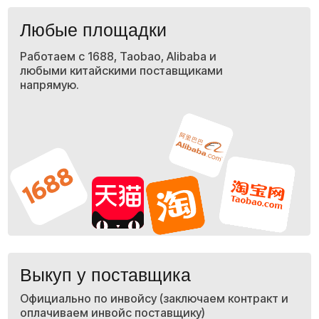
Весь процесс под ключ
Берём на себя всю оплату и
закупку товара в Китае — быстро,
безопасно и без лишних
сложностей.