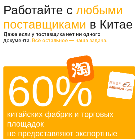
документов
на себя
закупка
Мы сами покупаем товар на
свою компанию в Китае
документы
Если поставщик не может предоставить
документы , мы оформляем весь пакет:
инвойс, пакинг-лист, экспортную
декларацию