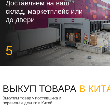
Выкуп у поставщика
Официально по инвойсу (заключаем контракт и
оплачиваем инвойс поставщику)