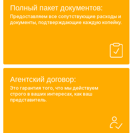
Ваша почта
+7
Вес и объем груза
Характер груза, количество и стоимость
У вас есть инвойс / пакинг лист от поставщика?
Да
Нет
Вы уже отправляли груз белую?
Да