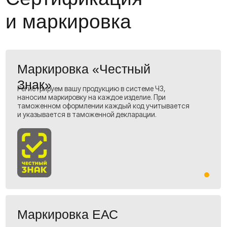
Коммерческое преложение
Полный пакет документов:
Предоставляем все сопутствующие расходы и
документы, подтверждающие каждую копейку.
Агентский договор:
Это гарантия того, что мы действуем
строго в ваших интересах, как ваш
представитель.