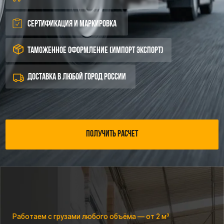
Таможенное оформление (импорт экспорт)
ДОСТАВКА В ЛЮБОЙ ГОРОД РОССИИ
Получить расчет
Работаем с грузами любого объёма — от 2 м³
ДОСТАВКА СБОРНЫХ ГРУЗОВ
ИЗ КИТАЯ
(FTL / LTL)
Оплачиваете только занимаемое место, без переплат