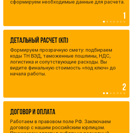
Закрытие сделки и документы
Вы получаете товар и полный юридический
пакет:
• Номер декларации (ДТ) для маркетплейсов;
• Инвойс и пакинг-лист;
• Отчет агента со всеми подтвержденными
расходами.
7
Сертификация и
маркировка