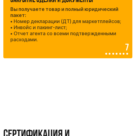
Платите только за
результат.
Мы работаем по агентскому договору,
поэтому вы всегда знаете, за что платите
Честность и прозрачность: