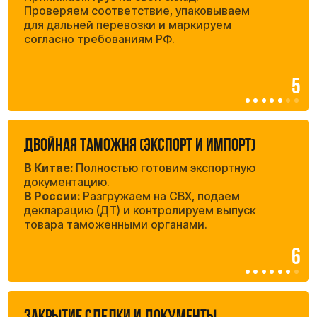
Декларация о Соответствии (ДС)
Собираем необходимую доказательную базу,
разрабатываем и регистрируем декларацию
Сертификат Соответствия (СС)
Официально ввозим образцы вашей продукции,
передаём в аккредитованную лабораторию для
испытаний и получаем готовый сертификат