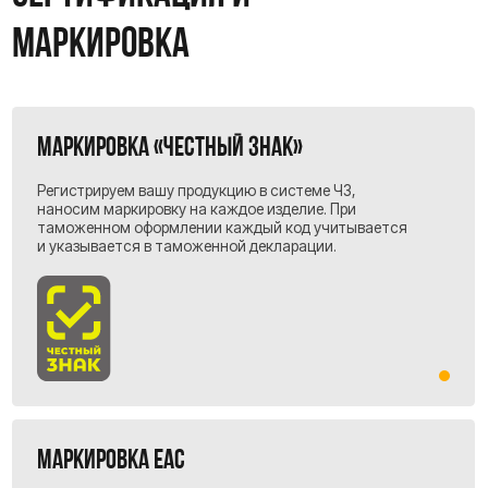
Мы не берём ничего лишнего. Вы оплачиваете
только реальные затраты на каждом этапе
логистики.
Коммерческое преложение
Полный пакет документов:
Предоставляем все сопутствующие расходы и
документы, подтверждающие каждую копейку.
Агентский договор:
Это гарантия того, что мы действуем
строго в ваших интересах, как ваш