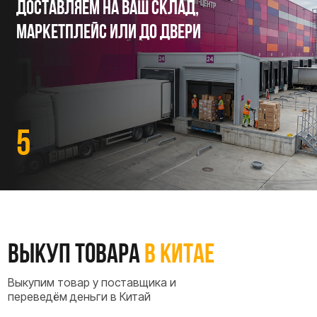
Любые площадки
Работаем с 1688, Taobao, Alibaba и
любыми китайскими поставщиками
напрямую.
Выкуп у поставщика
Официально по инвойсу (заключаем контракт и
оплачиваем инвойс поставщику)