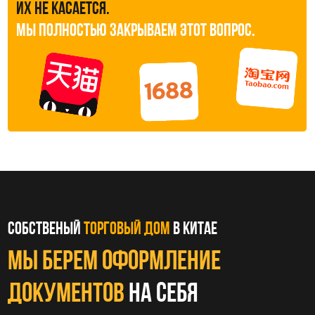
документы , мы оформляем весь пакет:
инвойс, пакинг-лист, экспортную
декларацию
доставка
Груз идёт легально, с полным комплектом
документов для Китайской и Российской
таможни
ТАМОЖЕННАЯ ОБРАБОТКА
Подготавливаем необходимые документы и
сопровождаем груз на всех этапах
таможенного оформления до выпуска ДТ