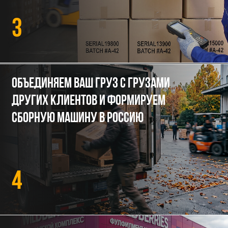
Доставляем на ваш склад,
маркетплейс или до двери
5
ВЫКУП ТОВАРА
В КИТАЕ
Выкупим товар у поставщика и
переведём деньги в Китай