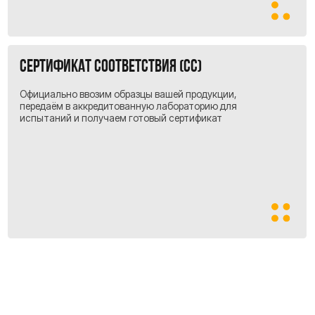
налогообложения.
Это снижает ваши
реальные затраты на импорт.
процесс загрузки и
отправки груза