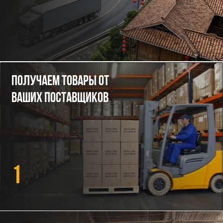
1
Консолидируем на складе
в Китае
2
Проверяем, маркируем и