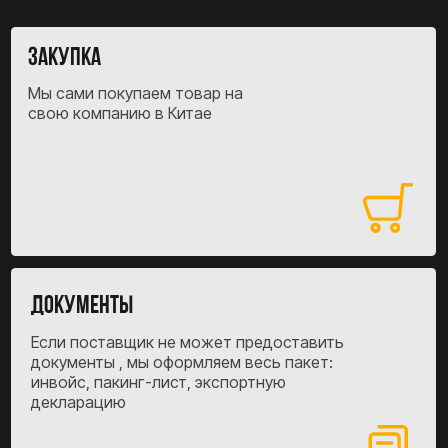
Ваш результат
Товар доставлен официально, без
серых схем и рисков.
Почему наша схема