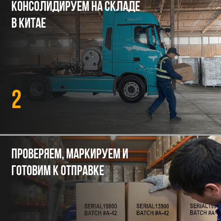
готовим к отправке
3
Объединяем ваш груз с грузами
других клиентов и формируем
сборную машину в Россию
4