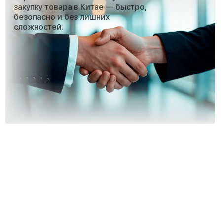
60%
китайских фабрик и торговых площадок
не предоставляют экспортные документы.
Они продают внутри Китая — а что дальше,
их не касается.
мы полностью закрываем этот вопрос.