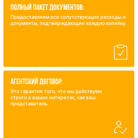
Ваше имя
Ваша почта
+7
Вес и объем груза
Характер груза, количество и стоимость
У вас есть инвойс / пакинг лист от поставщика?
Да
Нет