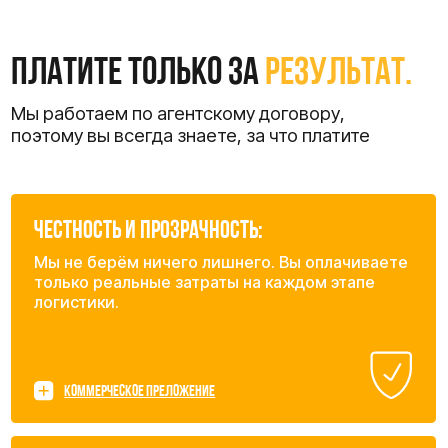
Оставьте заявку
на расчет
стоимости доставки