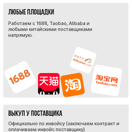
Весь процесс под ключ
Берём на себя всю оплату и
закупку товара в Китае — быстро,
безопасно и без лишних
сложностей.