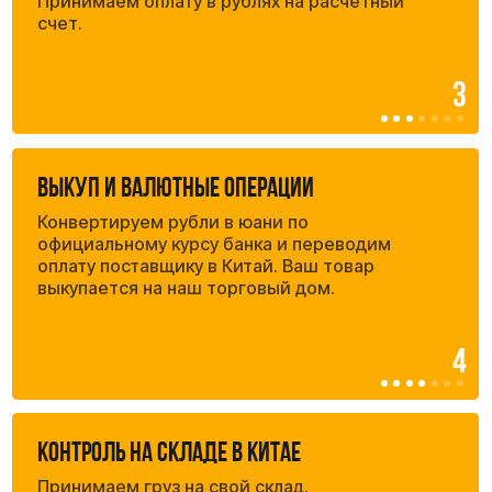
Маркировка «Честный Знак»
Регистрируем вашу продукцию в системе ЧЗ,
наносим маркировку на каждое изделие. При
таможенном оформлении каждый код учитывается
и указывается в таможенной декларации.
Маркировка ЕАС
При необходимости наносим маркировку ЕАС на
каждое изделие в соответствии с требованиями
таможенных процедур.