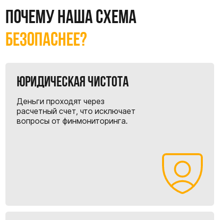
Электронный
документооборот (ЭДО)
Удобство и экономия вашего
времени.
7 шагов
от китая до вас