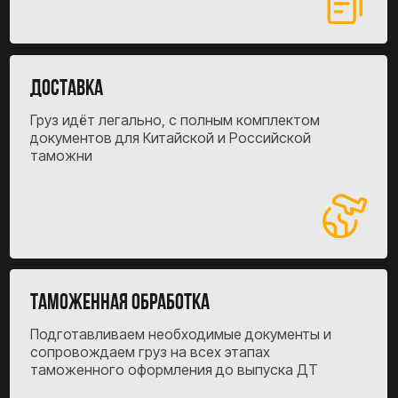
безопаснее?
Юридическая чистота
Деньги проходят через
расчетный счет, что исключает
вопросы от финмониторинга.
Готовые документы
для площадок
Номер ДТ позволяет легально